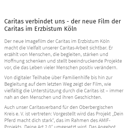
Caritas verbindet uns - der neue Film der
Caritas im Erzbistum Köln
Der neue Imagefilm der Caritas im Erzbistum Köln
macht die Vielfalt unserer Caritas-Arbeit sichtbar. Er
erzählt von Menschen, die begleiten, stärken und
Hoffnung schenken und stellt beeindruckende Projekte
vor, die das Leben vieler Menschen positiv verändern.
Von digitaler Teilhabe über Familienhilfe bis hin zur
Begleitung auf dem letzten Weg zeigt der Film, wie
vielfältig die Unterstützung durch die Caritas ist – immer
nah an den Menschen und ihren Geschichten.
Auch unser Caritasverband für den Oberbergischen
Kreis e. V. ist vertreten: Vorgestellt wird das Projekt „Dein
Pferd macht dich stark“, das im Rahmen des AMIF-
Projekts „Deine Art 2.0“ umgesetzt wird. Das Angebot