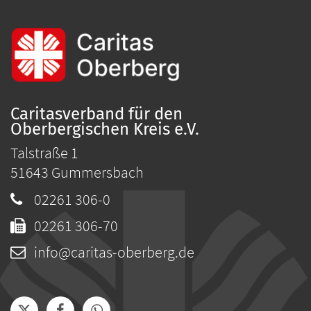
Caritasverband für den
Oberbergischen Kreis e.V.
Talstraße 1
51643
Gummersbach
02261 306-0
02261 306-70
info@caritas-oberberg.de