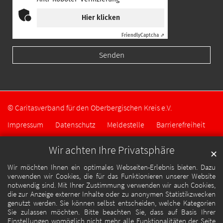
Hier klicken
Friendly
Captcha ⇗
© Caritasverband für den Oberbergischen Kreis e.V.
Impressum
Datenschutz
Meldestelle
Barrierefreiheit
Wir achten Ihre Privatsphäre
✕
Wir möchten Ihnen ein optimales Webseiten-Erlebnis bieten. Dazu
verwenden wir Cookies, die für das Funktionieren unserer Website
notwendig sind. Mit Ihrer Zustimmung verwenden wir auch Cookies,
die zur Anzeige externer Inhalte oder zu anonymen Statistikzwecken
genutzt werden. Sie können selbst entscheiden, welche Kategorien
Sie zulassen möchten. Bitte beachten Sie, dass auf Basis Ihrer
Einstellungen womöglich nicht mehr alle Funktionalitäten der Seite