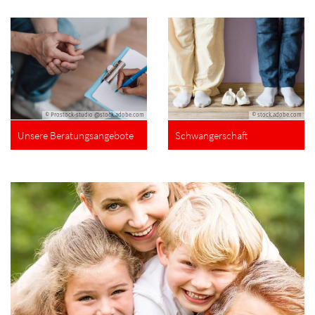
© Prostock-studio @stock.adobe.com
© stock.adobe.com
Unsere Beratungsangebote
Schwangerschaft