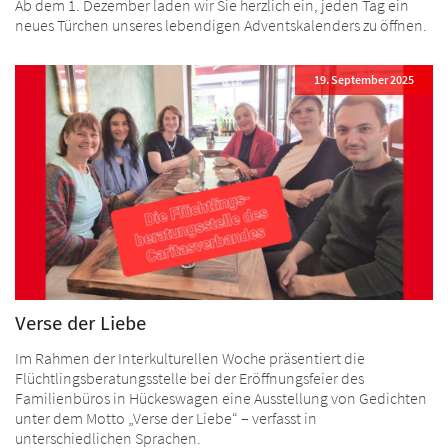
Ab dem 1. Dezember laden wir Sie herzlich ein, jeden Tag ein
neues Türchen unseres lebendigen Adventskalenders zu öffnen.
19. September 2025
Verse der Liebe
Im Rahmen der Interkulturellen Woche präsentiert die
Flüchtlingsberatungsstelle bei der Eröffnungsfeier des
Familienbüros in Hückeswagen eine Ausstellung von Gedichten
unter dem Motto „Verse der Liebe“ – verfasst in
unterschiedlichen Sprachen.