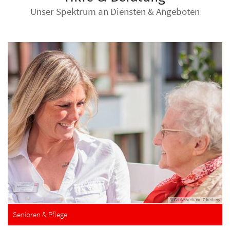
Unser Spektrum an Diensten & Angeboten
© Caritasverband Oberberg
Senioren & Pflege