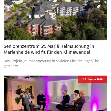
Seniorenzentrum St. Mariä Heimsuchung in
Marienheide wird fit für den Klimawandel
Das Projekt „Klimaanpassung in sozialen Einrichtungen“ ist
gestartet.
15. Januar 2026