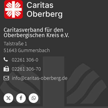
Caritasverband für den
Oberbergischen Kreis e.V.
Talstraße 1
51643
Gummersbach
02261 306-0
02261 306-70
info@caritas-oberberg.de