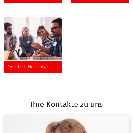
© dusanpetkovic1 @stock.adobe.com
Ambulante Nachsorge
Ihre Kontakte zu uns