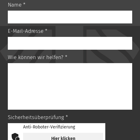
Name *
E-Mail-Adresse *
Wie können wir helfen? *
Sicherheitsüberprüfung *
Anti-Roboter-Verifizierung
Hier klicken