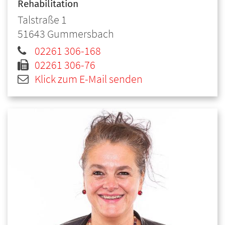
Rehabilitation
Talstraße 1
51643
Gummersbach
02261 306-168
02261 306-76
Klick zum E-Mail senden