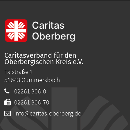
Caritasverband für den
Oberbergischen Kreis e.V.
Talstraße 1
51643
Gummersbach
02261 306-0
02261 306-70
info@caritas-oberberg.de