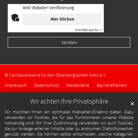
Anti-Roboter-Verifizierung
Hier klicken
Friendly
Captcha ⇗
© Caritasverband für den Oberbergischen Kreis e.V.
Impressum
Datenschutz
Meldestelle
Barrierefreiheit
Wir achten Ihre Privatsphäre
✕
Wir möchten Ihnen ein optimales Webseiten-Erlebnis bieten. Dazu
verwenden wir Cookies, die für das Funktionieren unserer Website
notwendig sind. Mit Ihrer Zustimmung verwenden wir auch Cookies,
die zur Anzeige externer Inhalte oder zu anonymen Statistikzwecken
genutzt werden. Sie können selbst entscheiden, welche Kategorien