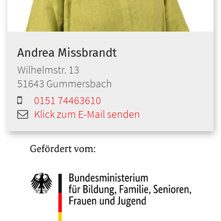
Andrea
Missbrandt
Wilhelmstr. 13
51643
Gummersbach
0151 74463610
Klick zum E-Mail senden