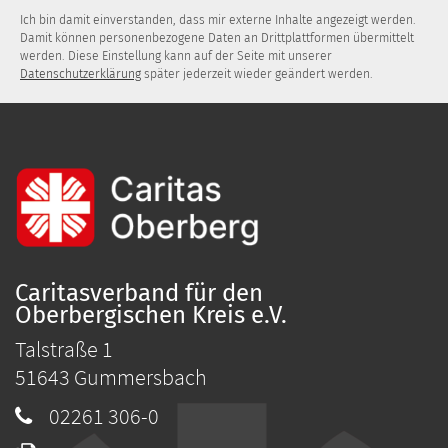
Ich bin damit einverstanden, dass mir externe Inhalte angezeigt werden.
Damit können personenbezogene Daten an Drittplattformen übermittelt
werden. Diese Einstellung kann auf der Seite mit unserer
Datenschutzerklärung
später jederzeit wieder geändert werden.
Caritasverband für den
Oberbergischen Kreis e.V.
Talstraße 1
51643
Gummersbach
02261 306-0