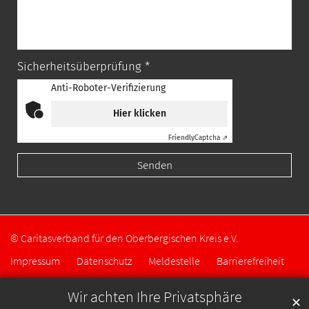
Sicherheitsüberprüfung *
Anti-Roboter-Verifizierung
Hier klicken
Friendly
Captcha ⇗
© Caritasverband für den Oberbergischen Kreis e.V.
Impressum
Datenschutz
Meldestelle
Barrierefreiheit
Wir achten Ihre Privatsphäre
✕