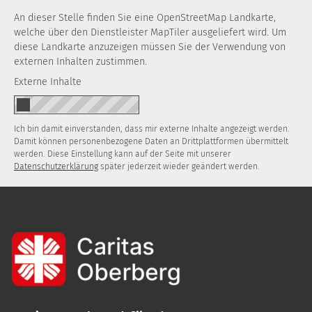
An dieser Stelle finden Sie eine OpenStreetMap Landkarte,
welche über den Dienstleister MapTiler ausgeliefert wird. Um
diese Landkarte anzuzeigen müssen Sie der Verwendung von
externen Inhalten zustimmen.
Externe Inhalte
Ich bin damit einverstanden, dass mir externe Inhalte angezeigt werden.
Damit können personenbezogene Daten an Drittplattformen übermittelt
werden. Diese Einstellung kann auf der Seite mit unserer
Datenschutzerklärung
später jederzeit wieder geändert werden.