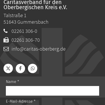
Caritasverband für den
Oberbergischen Kreis e.V.
Talstraße 1
51643
Gummersbach
02261 306-0
02261 306-70
info@caritas-oberberg.de
Name *
E-Mail-Adresse *