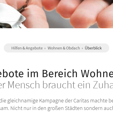
Hilfen & Angebote
Wohnen & Obdach
Überblick
ebote im Bereich Wohn
er Mensch braucht ein Zuh
 die gleichnamige Kampagne der Caritas machte be
. Nicht nur in den großen Städten sondern auch 