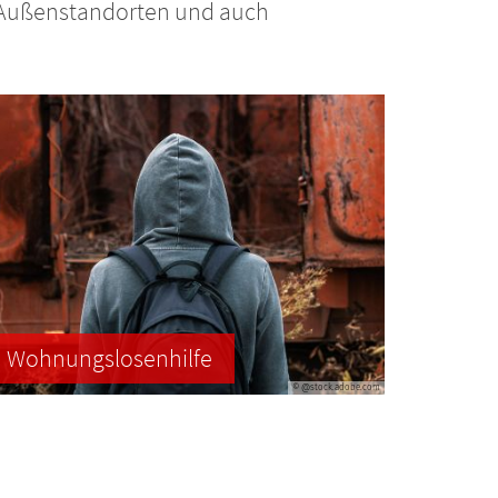
en Außenstandorten und auch
Wohnungslosenhilfe
© @stock.adobe.com