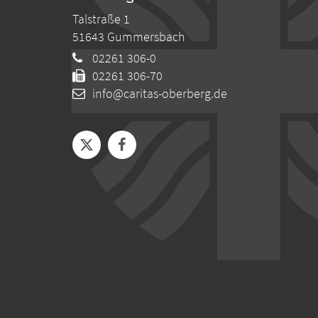
Talstraße 1
51643
Gummersbach
02261 306-0
02261 306-70
info@caritas-oberberg.de