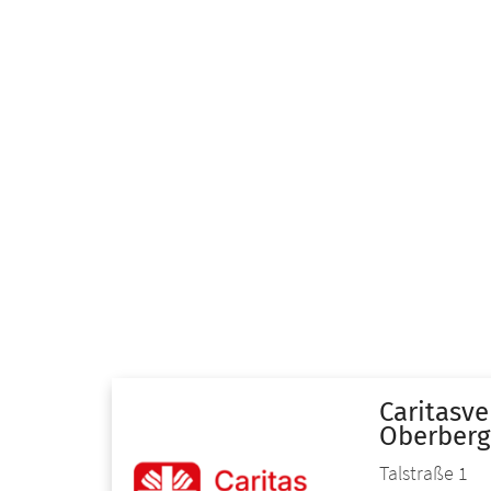
Caritasve
Oberbergi
Talstraße 1