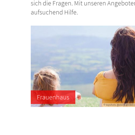
sich die Fragen. Mit unseren Angebote
aufsuchend Hilfe.
Frauenhaus
© topshots @stock.adobe.