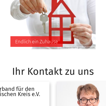
Endlich ein Zuhause
© Alexander Raths @stock.adobe.com
Ihr Kontakt zu uns
rband für den
schen Kreis e.V.