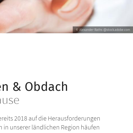
© Alexander Raths @stock.adobe.com
en & Obdach
ause
reits 2018 auf die Herausforderungen
in unserer ländlichen Region häufen