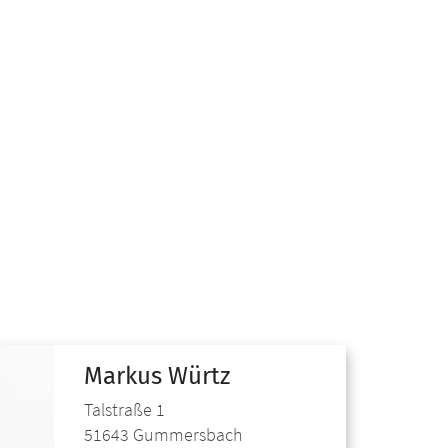
Markus
Würtz
Talstraße 1
51643
Gummersbach