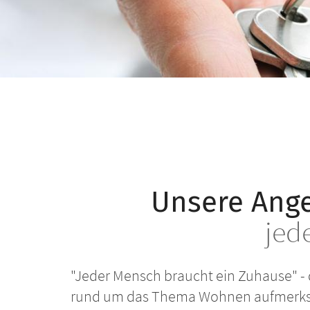
Unsere Ang
jed
"Jeder Mensch braucht ein Zuhause" -
rund um das Thema Wohnen aufmerksam