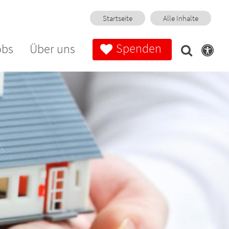
Startseite
Alle Inhalte
Spenden
obs
Über uns