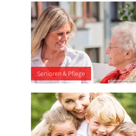
Senioren & Pflege
© Caritasverband Oberb