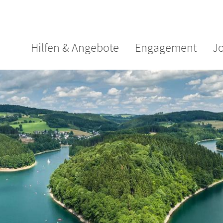
Hilfen & Angebote
Engagement
J