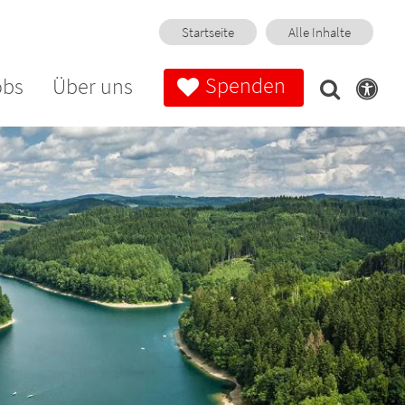
Startseite
Alle Inhalte
Spenden
obs
Über uns