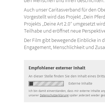
den Menschen und ihren Geschichten.
Auch unser Caritasverband für den Oberb
Vorgestellt wird das Projekt „Dein Pfe
Projekts „Deine Art 2.0“ umgesetzt wir
Teilhabe und eröffnet neue Perspektiv
Der Film gibt bewegende Einblicke in di
Engagement, Menschlichkeit und Zusa
Empfohlener externer Inhalt
An dieser Stelle finden Sie den Inhalt eines Dr
Externe Inhalte
Ich bin damit einverstanden, dass mir externe Inhalte a
unserer
Datenschutzerklärung
später jederzeit wieder ge