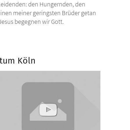
Notleidenden: den Hungernden, den
einen meiner geringsten Brüder getan
 Jesus begegnen wir Gott.
stum Köln