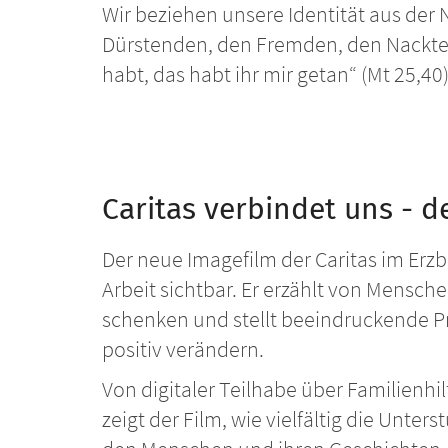
Wir beziehen unsere Identität aus der 
Dürstenden, den Fremden, den Nackten
habt, das habt ihr mir getan“ (Mt 25,4
Caritas verbindet uns - d
Der neue Imagefilm der Caritas im Erzb
Arbeit sichtbar. Er erzählt von Mensch
schenken und stellt beeindruckende Pr
positiv verändern.
Von digitaler Teilhabe über Familienhil
zeigt der Film, wie vielfältig die Unter