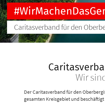
#WirMachenDasGe
Caritasverband für den Oberber
Caritasverba
Wir sin
Der Caritasverband für den Oberbergis
gesamten Kreisgebiet und beschäftigt 