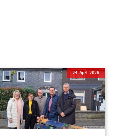
24. April 2026
© Maria Lamsfuss