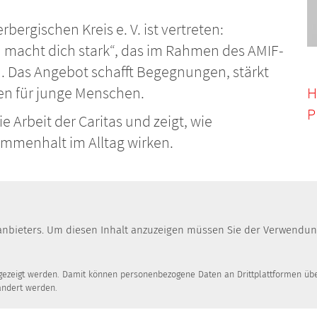
ergischen Kreis e. V. ist vertreten:
rd macht dich stark“, das im Rahmen des AMIF-
d. Das Angebot schafft Begegnungen, stärkt
en für junge Menschen.
H
P
e Arbeit der Caritas und zeigt, wie
mmenhalt im Alltag wirken.
ittanbieters. Um diesen Inhalt anzuzeigen müssen Sie der Verwend
ngezeigt werden. Damit können personenbezogene Daten an Drittplattformen über
ändert werden.