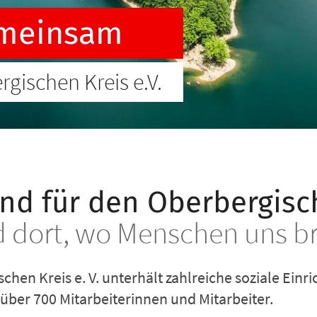
meinsam
gischen Kreis e.V.
nd für den Oberbergisch
d dort, wo Menschen uns 
chen Kreis e. V. unterhält zahlreiche soziale Ein
über 700 Mitarbeiterinnen und Mitarbeiter.