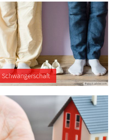
Schwangerschaft
© stock.adobe.com