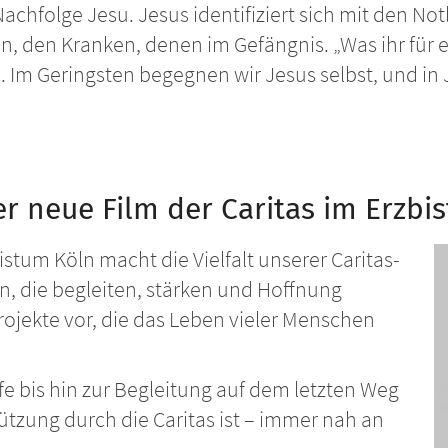
Nachfolge Jesu. Jesus identifiziert sich mit den 
, den Kranken, denen im Gefängnis. „Was ihr für 
0). Im Geringsten begegnen wir Jesus selbst, und in
er neue Film der Caritas im Erzbi
istum Köln macht die Vielfalt unserer Caritas-
en, die begleiten, stärken und Hoffnung
ojekte vor, die das Leben vieler Menschen
fe bis hin zur Begleitung auf dem letzten Weg
stützung durch die Caritas ist – immer nah an