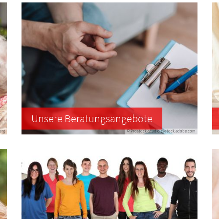
Unsere Beratungsangebote
erg
© Prostock-studio @stock.adobe.com