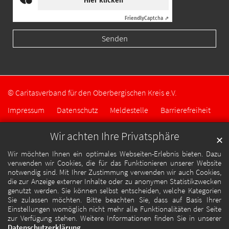
Hier klicken
Friendly
Captcha ⇗
© Caritasverband für den Oberbergischen Kreis e.V.
Impressum
Datenschutz
Meldestelle
Barrierefreiheit
Wir achten Ihre Privatsphäre
✕
Wir möchten Ihnen ein optimales Webseiten-Erlebnis bieten. Dazu
verwenden wir Cookies, die für das Funktionieren unserer Website
notwendig sind. Mit Ihrer Zustimmung verwenden wir auch Cookies,
die zur Anzeige externer Inhalte oder zu anonymen Statistikzwecken
genutzt werden. Sie können selbst entscheiden, welche Kategorien
Sie zulassen möchten. Bitte beachten Sie, dass auf Basis Ihrer
Einstellungen womöglich nicht mehr alle Funktionalitäten der Seite
zur Verfügung stehen. Weitere Informationen finden Sie in unserer
Datenschutzerklärung
.