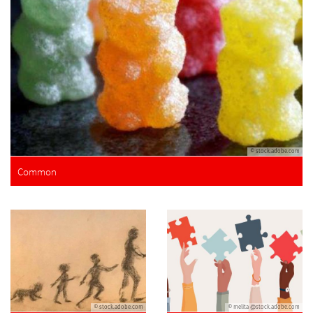
© stock.adobe.com
Common
© stock.adobe.com
© melita @stock.adobe.com