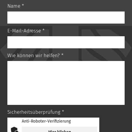
Name *
E-Mail-Adresse *
Wie können wir helfen? *
Sicherheitsüberprüfung *
Anti-Roboter-Verifizierung