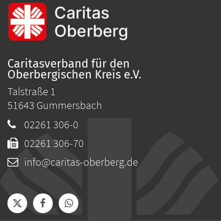
Caritasverband für den
Oberbergischen Kreis e.V.
Talstraße 1
51643
Gummersbach
02261 306-0
02261 306-70
info@caritas-oberberg.de