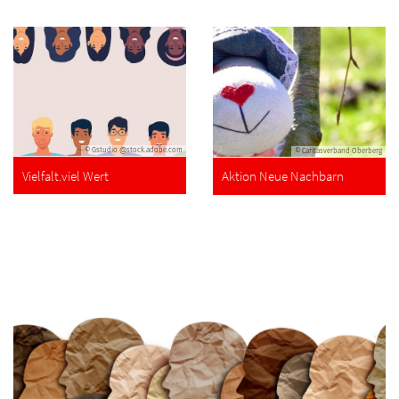
© Gstudio @stock.adobe.com
© Caritasverband Oberberg
Vielfalt.viel Wert
Aktion Neue Nachbarn