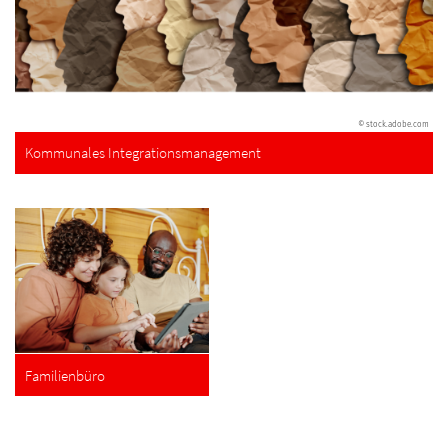
© stock.adobe.com
Kommunales Integrationsmanagement
Familienbüro