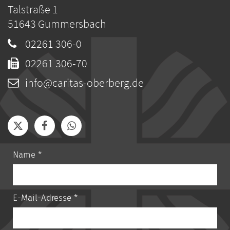
Talstraße 1
51643
Gummersbach
02261 306-0
02261 306-70
info@caritas-oberberg.de
Name *
E-Mail-Adresse *