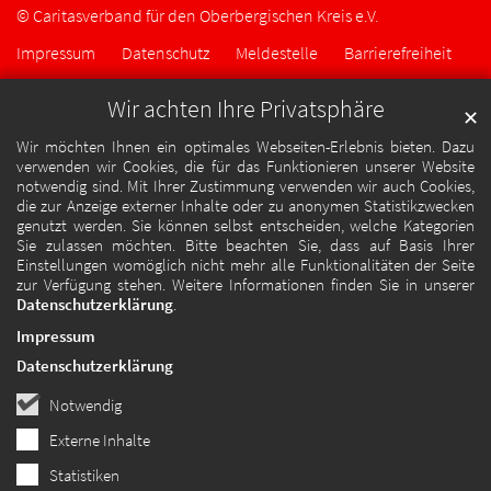
© Caritasverband für den Oberbergischen Kreis e.V.
Impressum
Datenschutz
Meldestelle
Barrierefreiheit
Wir achten Ihre Privatsphäre
✕
Wir möchten Ihnen ein optimales Webseiten-Erlebnis bieten. Dazu
verwenden wir Cookies, die für das Funktionieren unserer Website
notwendig sind. Mit Ihrer Zustimmung verwenden wir auch Cookies,
die zur Anzeige externer Inhalte oder zu anonymen Statistikzwecken
genutzt werden. Sie können selbst entscheiden, welche Kategorien
Sie zulassen möchten. Bitte beachten Sie, dass auf Basis Ihrer
Einstellungen womöglich nicht mehr alle Funktionalitäten der Seite
zur Verfügung stehen. Weitere Informationen finden Sie in unserer
Datenschutzerklärung
.
Impressum
Datenschutzerklärung
Notwendig
Externe Inhalte
Statistiken