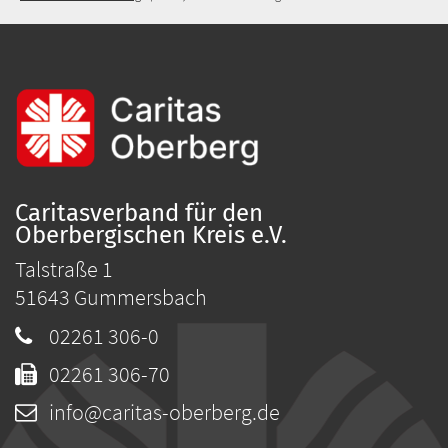
Caritasverband für den
Oberbergischen Kreis e.V.
Talstraße 1
51643
Gummersbach
02261 306-0
02261 306-70
info@caritas-oberberg.de