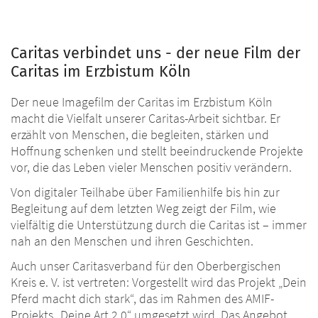
Caritas verbindet uns - der neue Film der
Caritas im Erzbistum Köln
Der neue Imagefilm der Caritas im Erzbistum Köln
macht die Vielfalt unserer Caritas-Arbeit sichtbar. Er
erzählt von Menschen, die begleiten, stärken und
Hoffnung schenken und stellt beeindruckende Projekte
vor, die das Leben vieler Menschen positiv verändern.
Von digitaler Teilhabe über Familienhilfe bis hin zur
Begleitung auf dem letzten Weg zeigt der Film, wie
vielfältig die Unterstützung durch die Caritas ist – immer
nah an den Menschen und ihren Geschichten.
Auch unser Caritasverband für den Oberbergischen
Kreis e. V. ist vertreten: Vorgestellt wird das Projekt „Dein
Pferd macht dich stark“, das im Rahmen des AMIF-
Projekts „Deine Art 2.0“ umgesetzt wird. Das Angebot