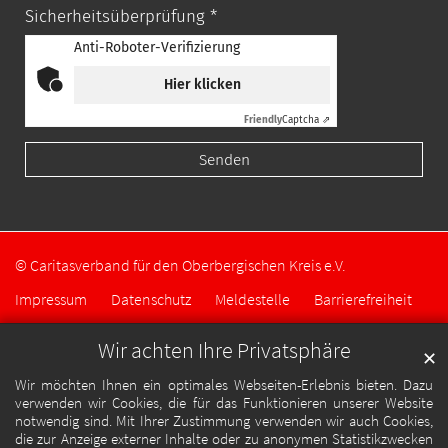
Sicherheitsüberprüfung *
Anti-Roboter-Verifizierung
Hier klicken
Friendly
Captcha ⇗
© Caritasverband für den Oberbergischen Kreis e.V.
Impressum
Datenschutz
Meldestelle
Barrierefreiheit
Wir achten Ihre Privatsphäre
✕
Wir möchten Ihnen ein optimales Webseiten-Erlebnis bieten. Dazu
verwenden wir Cookies, die für das Funktionieren unserer Website
notwendig sind. Mit Ihrer Zustimmung verwenden wir auch Cookies,
die zur Anzeige externer Inhalte oder zu anonymen Statistikzwecken