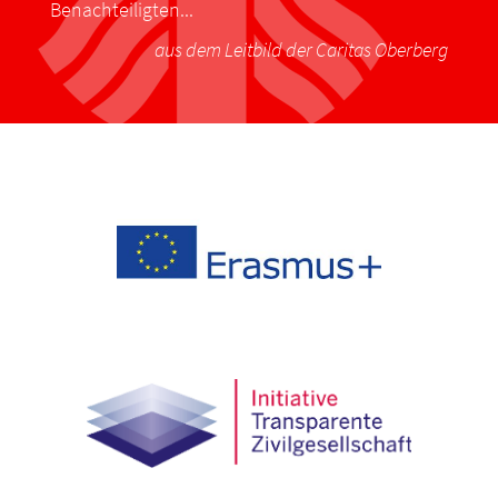
Benachteiligten...
aus dem Leitbild der Caritas Oberberg