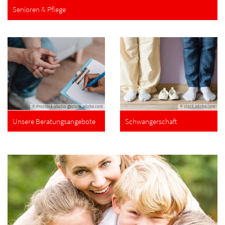
Senioren & Pflege
© Prostock-studio @stock.adobe.com
© stock.adobe.com
Unsere Beratungsangebote
Schwangerschaft